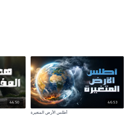
44:50
46:53
أطلس الأرض المتغيرة