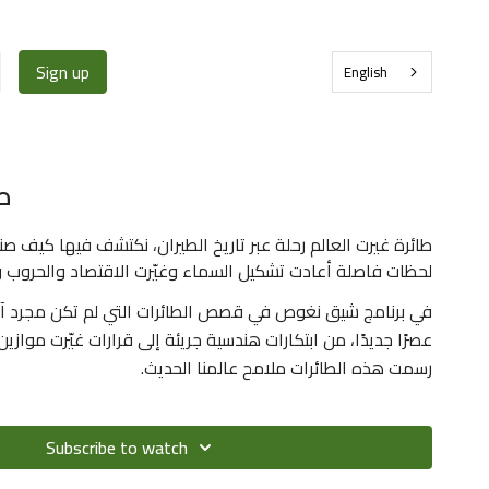
Sign up
English
طا
طائرة غيرت العالم رحلة عبر تاريخ الطيران، نكتشف فيها كيف ص
لحظات فاصلة أعادت تشكيل السماء وغيّرت الاقتصاد والحروب وح
في برنامج شيق نغوص في قصص الطائرات التي لم تكن مجرد آل
عصرًا جديدًا، من ابتكارات هندسية جريئة إلى قرارات غيّرت موا
رسمت هذه الطائرات ملامح عالمنا الحديث.
Subscribe to watch