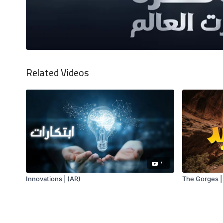
Related Videos
4
Innovations | (AR)
The Gorges |