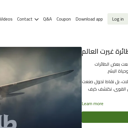
Videos
Contact
Q&A
Coupon
Download app
Log in
ئرة غيرت العالم
نعت بعض الطائرات
ياة البشر.
ات، بل نقاط تحول صنعت
زين القوى، نكتشف كيف
Learn more