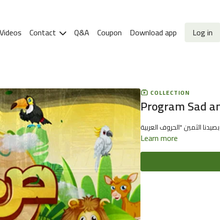
Videos
Contact
Q&A
Coupon
Download app
Log in
COLLECTION
Program Sad and
Learn more