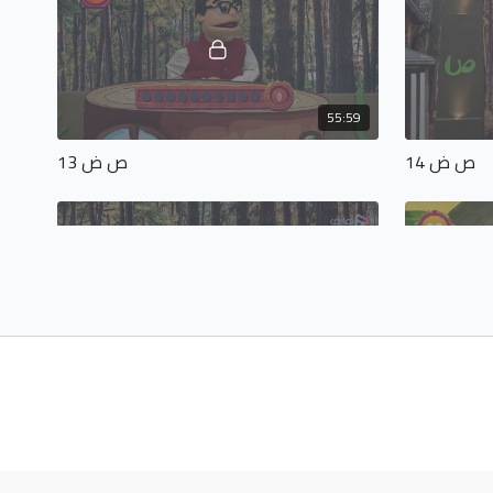
55:59
ص ض 14
ص ض 13
54:38
ص ض 18
ص ض 17