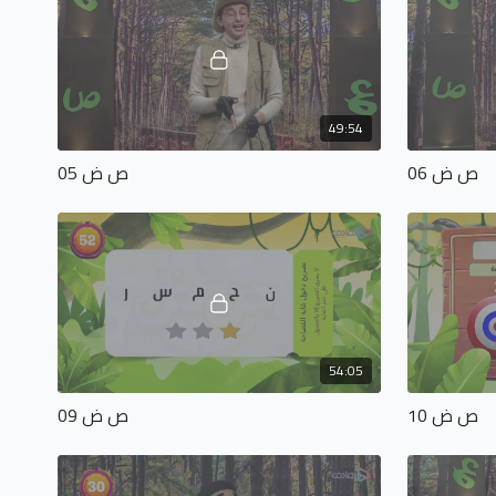
49:54
ص ض 06
ص ض 05
54:05
ص ض 10
ص ض 09