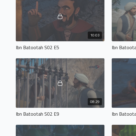
10:03
Ibn Batootah S02 E5
Ibn Batoot
08:29
Ibn Batootah S02 E9
Ibn Batoot