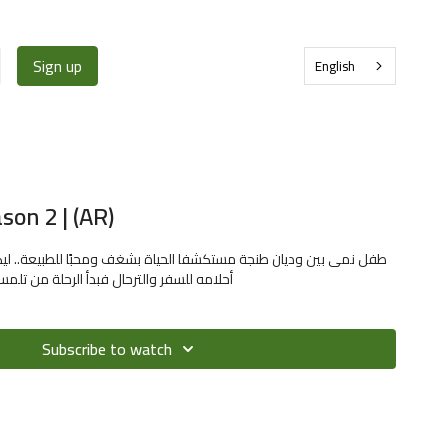
Sign up
English
son 2 | (AR)
طفل نمى بين وديان طنجة مستكشفا الحياة بشغف ومحبًا للطبيعة.. ليكبر ش
أحلامه للسفر والترحال فبدأ الرحلة من تلمس
Subscribe to watch