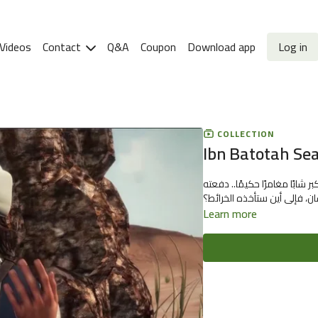
Videos
Contact
Q&A
Coupon
Download app
Log in
COLLECTION
Ibn Batotah Sea
ابًا مغامرًا حكيمًا.. دفعته
ان، فإلى أين ستأخذه الخرائط؟
Learn more