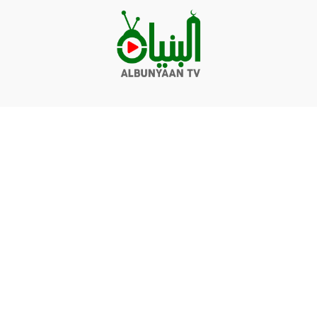
Videos
Q&A
Contact
Donate
Terms of service
Privacy policy
© Albunyaan 2026