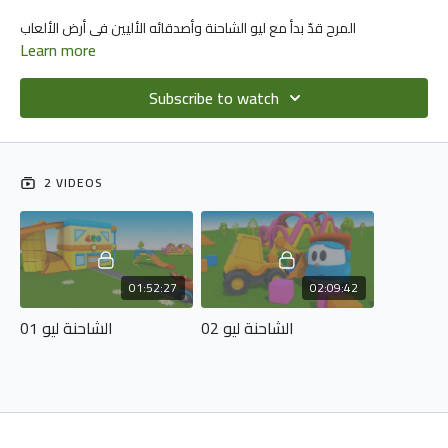
المرح قدّ بدأ مع ليو الشاحنة وأصدقائه الأليين في أرض الألعاب
Learn more
Subscribe to watch
2 VIDEOS
01:52:27
02:09:42
الشاحنة ليو 02
الشاحنة ليو 01