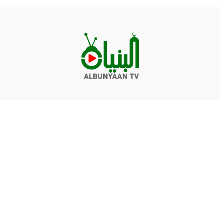
Videos
Q&A
Contact
Donate
Terms of service
Privacy policy