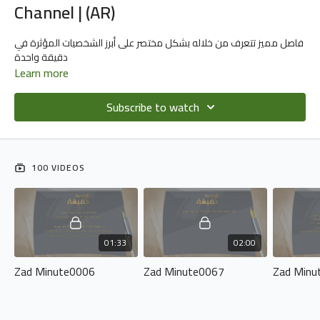
Channel | (AR)
فاصل مميز تتعرف من خلاله بشكل مختصر على أبرز الشخصيات المؤثرة في
دقيقة واحدة
Learn more
Subscribe to watch
100 VIDEOS
01:33
02:00
Zad Minute0006
Zad Minute0067
Zad Minu