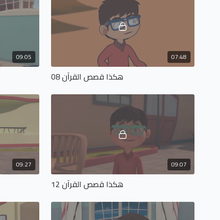
09:05
07:48
هكذا قصص القرآن 08
09:27
09:07
هكذا قصص القرآن 12