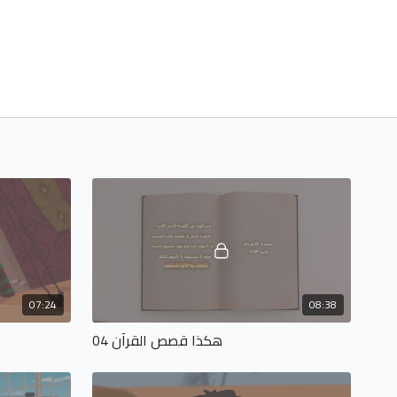
07:24
08:38
هكذا قصص القرآن 04