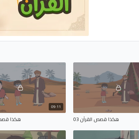
09:11
هكذا قصص القرآن 03
هكذا قصص ا