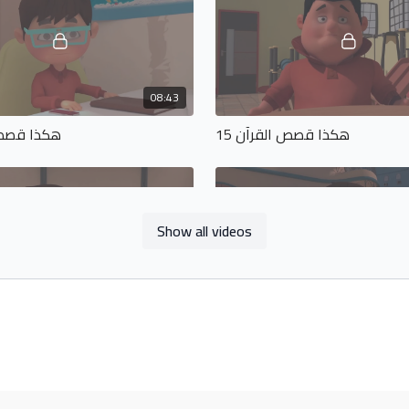
08:43
هكذا قصص القرآن 15
هكذا قصص ا
Show all videos
07:54
هكذا قصص القرآن 19
هكذا قصص ا