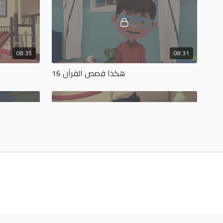
08:35
08:31
هكذا قصص القرآن 16
08:51
09:04
هكذا قصص القرآن 20