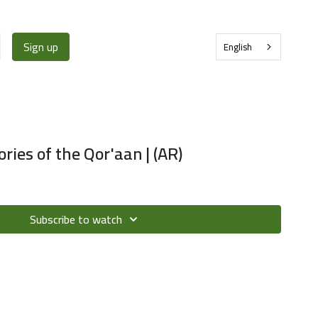
Sign up
English
ries of the Qor'aan | (AR)
Subscribe to watch