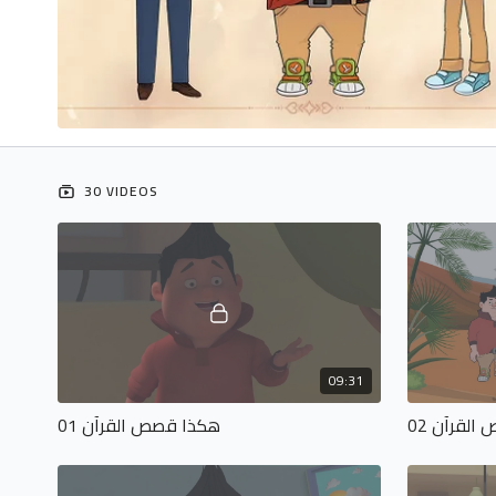
30 VIDEOS
09:31
لقرآن 02
هكذا قصص القرآن 01