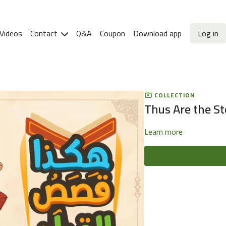
Videos
Contact
Q&A
Coupon
Download app
Log in
COLLECTION
Thus Are the Sto
Learn more