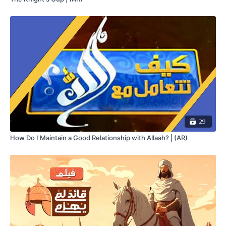
29
How Do I Maintain a Good Relationship with Allaah? | (AR)