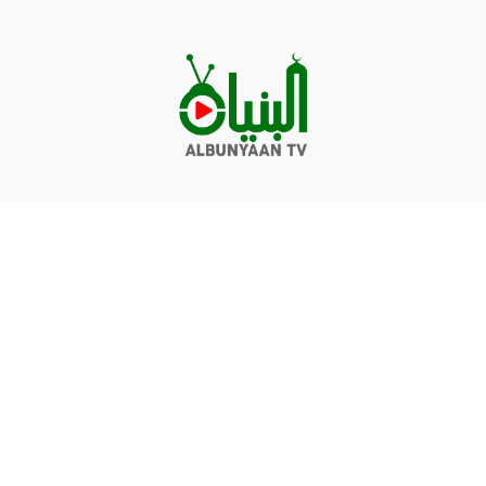
Videos
Q&A
Contact
Donate
Terms of service
Privacy policy
© Albunyaan 2026